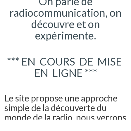
On parle de
radiocommunication, on
découvre et on
expérimente.
*** EN COURS DE MISE
EN LIGNE ***
Le site propose une approche
simple de la découverte du
monde de la radio, nous verrons
comment explorer différentes