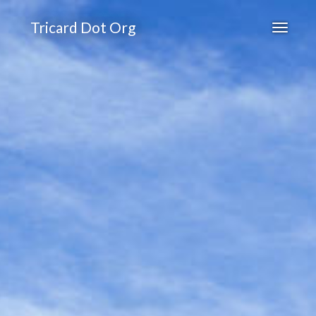
Tricard Dot Org
Toggle
navigati